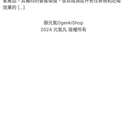
星產品。其獨特的營養價值，使其成為提升男性表現和壯陽
效果的 […]
御元氣OgenkiShop
2024 元氣丸 版權所有